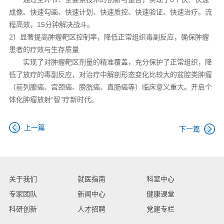
成像、快速勾画、快速计划、快速质控、快速验证、快速治疗。流
程高效，15分钟解决战斗。
2）显著提高肿瘤靶区控制率，降低正常组织毒副反应，确保肿瘤
患者的疗效与生存质量
实现了对肿瘤靶区剂量的精准覆盖，充分保护了正常组织，降
低了放疗的毒副反应，对治疗中解剖形态变化比较大的盆腔类肿瘤
（前列腺癌、宫颈癌、膀胱癌、直肠癌等）临床意义重大。开启个
体化肿瘤放射“智”疗新时代。
上一篇
下一篇
关于我们
就医指南
科室中心
专家团队
新闻中心
健康课堂
科研创新
人才招聘
党建专栏