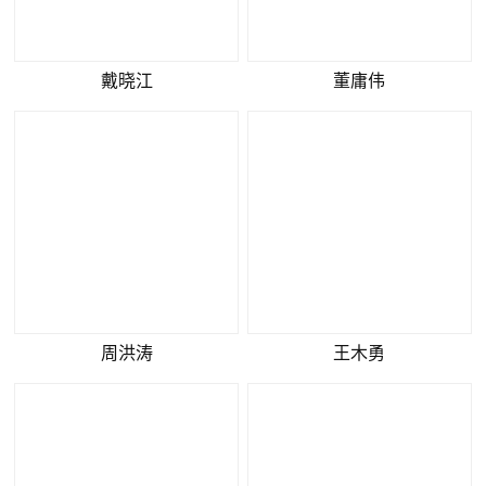
戴晓江
董庸伟
周洪涛
王木勇