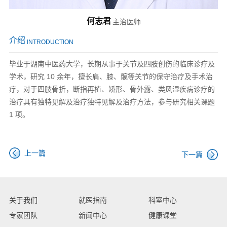
何志君
主治医师
介绍
INTRODUCTION
毕业于湖南中医药大学，长期从事于关节及四肢创伤的临床诊疗及
学术，研究 10 余年，擅长肩、膝、髋等关节的保守治疗及手术治
疗，对于四肢骨折，断指再植、矫形、骨外露、类风湿疾病诊疗的
治疗具有独特见解及治疗独特见解及治疗方法，参与研究相关课题
1 项。
上一篇
下一篇
关于我们
就医指南
科室中心
专家团队
新闻中心
健康课堂