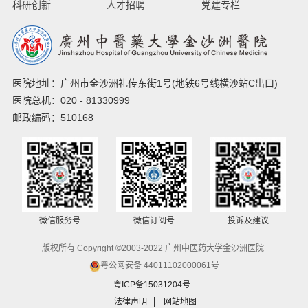
科研创新
人才招聘
党建专栏
医院地址：广州市金沙洲礼传东街1号(地铁6号线横沙站C出口)
医院总机：020 - 81330999
邮政编码：510168
微信服务号
微信订阅号
投诉及建议
版权所有 Copyright ©2003-2022 广州中医药大学金沙洲医院
粤公网安备 44011102000061号
粤ICP备15031204号
法律声明
网站地图