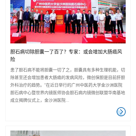
胆石病切除胆囊一了百了？专家：或会增加大肠癌风
险
患了胆石病不能将胆囊一切了之，胆囊具有多种生理机能，切
除甚至还会增加患者大肠癌的发病风险，微创保胆是目前肝胆
外科治疗的趋势。”在近日举行的广州中医药大学金沙洲医院
胆石病中心暨世界内镜医师协会胆石病内镜微创联盟华南基地
成立揭牌仪式上，金沙洲医院...