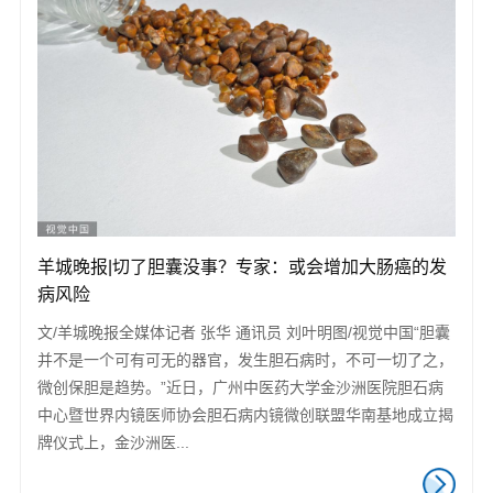
羊城晚报|切了胆囊没事？专家：或会增加大肠癌的发
病风险
文/羊城晚报全媒体记者 张华 通讯员 刘叶明图/视觉中国“胆囊
并不是一个可有可无的器官，发生胆石病时，不可一切了之，
微创保胆是趋势。”近日，广州中医药大学金沙洲医院胆石病
中心暨世界内镜医师协会胆石病内镜微创联盟华南基地成立揭
牌仪式上，金沙洲医...