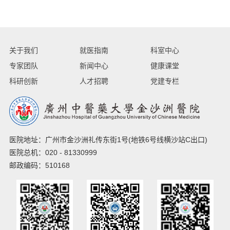
关于我们
就医指南
科室中心
专家团队
新闻中心
健康课堂
科研创新
人才招聘
党建专栏
医院地址：广州市金沙洲礼传东街1号(地铁6号线横沙站C出口)
医院总机：020 - 81330999
邮政编码：510168