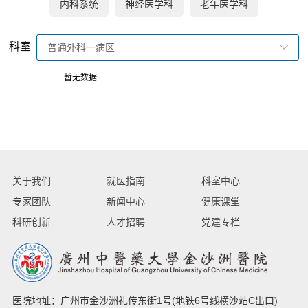
内科系统
神经医学科
老年医学科
科室
普通外科一病区
暂无数据
关于我们
就医指南
科室中心
专家团队
新闻中心
健康课堂
科研创新
人才招聘
党建专栏
医院地址：广州市金沙洲礼传东街1号(地铁6号线横沙站C出口)