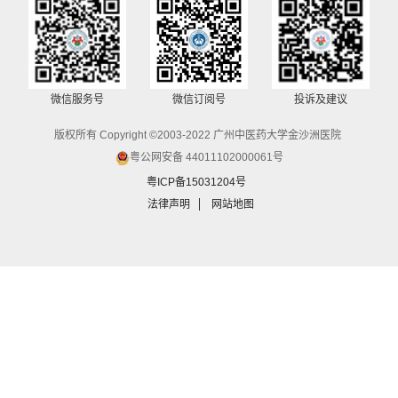
微信服务号
微信订阅号
投诉及建议
版权所有 Copyright ©2003-2022 广州中医药大学金沙洲医院
粤公网安备 44011102000061号
粤ICP备15031204号
法律声明
网站地图