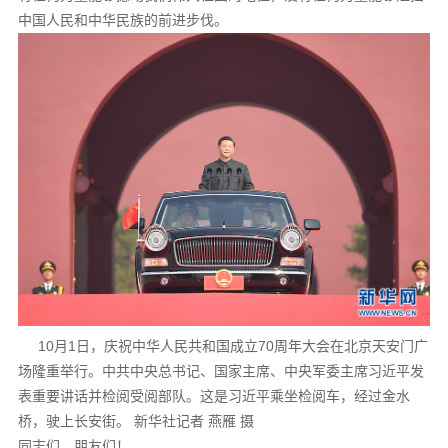
中国人民和中华民族的前进步伐。
10月1日，庆祝中华人民共和国成立70周年大会在北京天安门广
场隆重举行。中共中央总书记、国家主席、中央军委主席习近平发
表重要讲话并检阅受阅部队。这是习近平乘坐检阅车，经过金水
桥，驶上长安街。 新华社记者 燕雁 摄
同志们、朋友们！