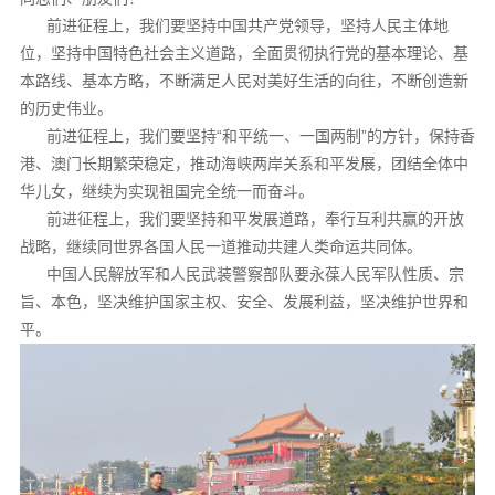
前进征程上，我们要坚持中国共产党领导，坚持人民主体地
位，坚持中国特色社会主义道路，全面贯彻执行党的基本理论、基
本路线、基本方略，不断满足人民对美好生活的向往，不断创造新
的历史伟业。
前进征程上，我们要坚持“和平统一、一国两制”的方针，保持香
港、澳门长期繁荣稳定，推动海峡两岸关系和平发展，团结全体中
华儿女，继续为实现祖国完全统一而奋斗。
前进征程上，我们要坚持和平发展道路，奉行互利共赢的开放
战略，继续同世界各国人民一道推动共建人类命运共同体。
中国人民解放军和人民武装警察部队要永葆人民军队性质、宗
旨、本色，坚决维护国家主权、安全、发展利益，坚决维护世界和
平。