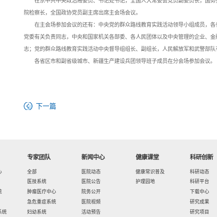
习近平指出，教育实践活
病”为总要求。照镜子，
作风、廉洁自律上摆问题
律特别是政治纪律，敢于
员义务理一理、把党纪国
发生问题的原因，清洗思
情况、对症下药，对作风
项治理。
习近平强调，要以整风精
导机关、领导班子、领导
份把自己摆进去，力争认
一个永恒课题，作风问题