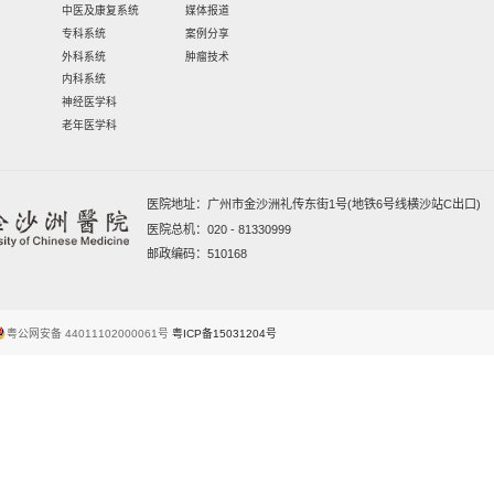
的长效机制。要以这次活
执行制度没有例外。
习近平强调，各级党委要
任职责，主要领导亲自抓
两手抓、两促进；加强宣
刘云山主持会议时指出，
大意义，对以整风精神开
效机制、加强对教育实践
会，切实把思想统一到讲
在京中共中央政治局委员
院检察长，全国政协党员
在主会场参加会议的还有
党委有关负责同志，中央和