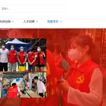
团队
新闻中心
健康课堂
科研创