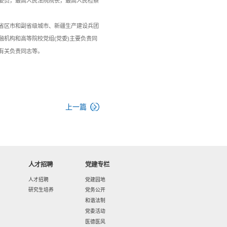
动要着眼于自我净化、自我完善、自我革新、自我提高，以“照
主要是以党章为镜，对照党的纪律、群众期盼、先进典型，对照改
、找差距、明方向。正衣冠，主要是按照为民务实清廉的要求，勇
触及思想、正视矛盾和问题，从自己做起，从现在改起，端正行为
法紧一紧，保持共产党人良好形象。洗洗澡，主要是以整风的精神
想和行为上的灰尘，保持共产党人政治本色。治治病，主要是坚持
方面存在问题的党员、干部进行教育提醒，对问题严重的进行查处
神开展批评和自我批评，开好民主生活会，坚持开门搞活动。
干部为重点。各级领导干部既是活动组织者、推进者、监督者，更
识高一层、学习深一步、实践先一着、剖析解决突出问题好一筹。
具有反复性和顽固性，必须经常抓、长期抓，特别是要建立健全促