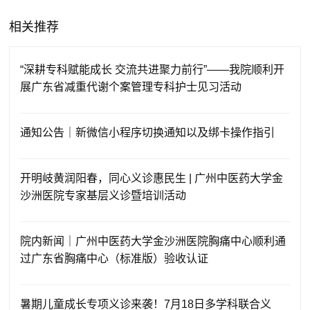
相关推荐
“深耕专科赋能成长 交流共进聚力前行”——我院顺利开
展广东省减重代谢个案管理专科护士见习活动
通知公告｜新微信小程序切换通知以及绑卡操作指引
开明岐黄润阳春，同心义诊惠民生 | 广州中医药大学金
沙洲医院专家基层义诊暨培训活动
院内新闻｜广州中医药大学金沙洲医院胸痛中心顺利通
过广东省胸痛中心（标准版）验收认证
暑期儿童成长专项义诊来袭！7月18日多学科联合义