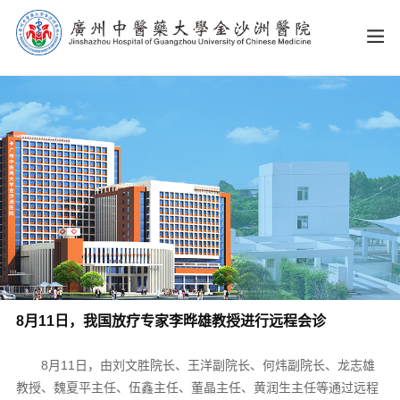
8月11日，我国放疗专家李晔雄教授进行远程会诊
8月11日，由刘文胜院长、王洋副院长、何炜副院长、龙志雄
教授、魏夏平主任、伍鑫主任、董晶主任、黄润生主任等通过远程