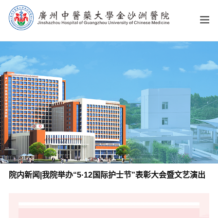
院内新闻|我院举办“5·12国际护士节”表彰大会暨文艺演出