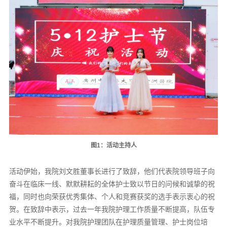
图1：活动主持人
活动伊始，我院刘文胜董事长进行了致辞，他们代表院领导班子向
奋斗在临床一线、默默耕耘的全体护士致以节日的问候和诚挚的祝
福，同时也向荣获优秀集体、个人和竞赛获奖的选手表示衷心的祝
贺。在致辞中表示，过去一年我院护理工作质量不断提高，队伍专
业水平不断提升。对我院护理团队在护理质量管理、护士岗位培