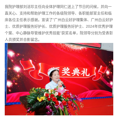
我院护理部刘洁珍主任向全体护理同仁送上了节日的问候，并向一
直关心、支持和帮助护理工作的各级院领导、各职能部室主任和临
床各位主任表示感谢。宣读了“广州白云好护理集体、广州白云好护
士、优质护理服务好护长、优质护理服务好护士、2024年优秀护理
个案、中心静脉导管维护优秀技能”获奖名单，院领导分别为受表彰
人员颁奖并合影留念。