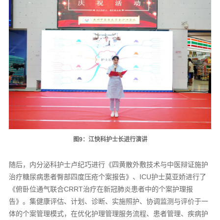
图9：江快科护士长进行演讲
随后，内分泌科护士卢纪巧进行《四黄散外敷技术与中医辩证施护
治疗糖尿病患者臀部四度压疮个案报告》、ICU护士莫亚娇进行了
《俯卧位通气联合CRRT治疗在新冠肺炎患者中的个案护理报
告》。集健康评估、计划、诊断、实施照护、协调监测与评价于一
体的个案管理模式，在优化护理管理服务流程、患者管理、疾病护