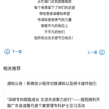
从忙碌门诊到寂静病房
每个角落留下了你们的足迹
带给患者温暖和希望
传递给患者勇气和力量
致敬平凡的岗位上
不平凡的你们
祝所有白衣天使节日快乐！
下一篇
上一篇
相关推荐
通知公告｜新微信小程序切换通知以及绑卡操作指引
“深耕专科赋能成长 交流共进聚力前行”——我院顺利开
展广东省减重代谢个案管理专科护士见习活动