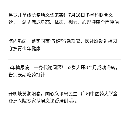
暑期儿童成长专项义诊来袭！7月18日多学科联合义
诊，一站式完成身高、体态、视力、心理健康全面评估
院内新闻｜落实国家“五健”行动部署，医社联动进校园
守护青少年健康
5年糖尿病、一身代谢问题！53岁大哥3个月成功逆转，
告别长期吃药打针
开明岐黄润阳春，同心义诊惠民生 | 广州中医药大学金
沙洲医院专家基层义诊暨培训活动