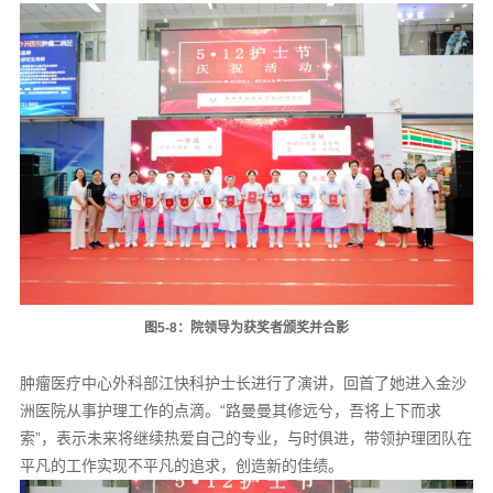
图5-8：院领导为获奖者颁奖并合影
肿瘤医疗中心外科部江快科护士长进行了演讲，回首了她进入金沙
洲医院从事护理工作的点滴。“路曼曼其修远兮，吾将上下而求
索”，表示未来将继续热爱自己的专业，与时俱进，带领护理团队在
平凡的工作实现不平凡的追求，创造新的佳绩。