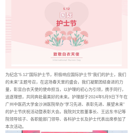
为纪念“5.12”国际护士节，积极响应国际护士节“我们的护士，我们
的未来”主题号召，在这场春天里的盛会，我们凝聚团结奋进的力
量，彰显白衣天使的使命担当，以护理的初心为引领，携手同行，
追逐理想，共同奔赴最美好的未来。护理部于2024年5月9日下午在
广州中医药大学金沙洲医院举办“学习先进、表彰先进、展望未来”
的护士节庆祝活动暨表彰大会。我院刘文胜董事长、王远东书记等
院领导班子、各职能部门领导、各科护士长及护士代表出席参加了
本次活动。