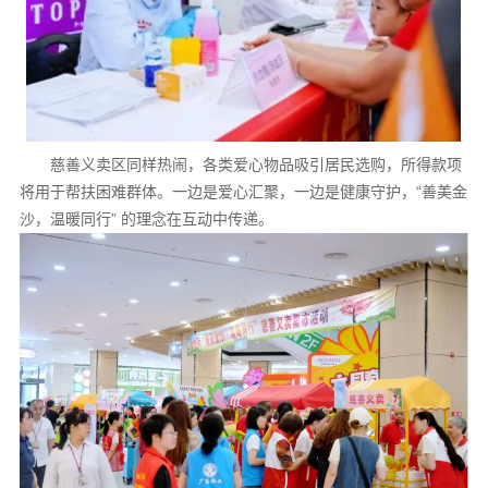
慈善义卖区同样热闹，各类爱心物品吸引居民选购，所得款项
将用于帮扶困难群体。一边是爱心汇聚，一边是健康守护，“善美金
沙，温暖同行” 的理念在互动中传递。