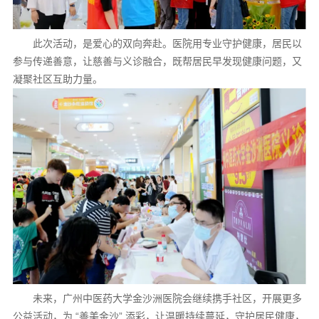
此次活动，是爱心的双向奔赴。医院用专业守护健康，居民以
参与传递善意，让慈善与义诊融合，既帮居民早发现健康问题，又
凝聚社区互助力量。
未来，广州中医药大学金沙洲医院会继续携手社区，开展更多
公益活动，为 “善美金沙” 添彩，让温暖持续蔓延，守护居民健康，