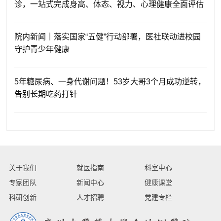
诊，一站式完成身高、体态、视力、心理健康全面评估
院内新闻｜落实国家“五健”行动部署，医社联动进校园
守护青少年健康
5年糖尿病、一身代谢问题！53岁大哥3个月成功逆转，
告别长期吃药打针
关于我们
就医指南
科室中心
专家团队
新闻中心
健康课堂
科研创新
人才招聘
党建专栏