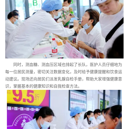
同时，测血糖、测血压区域也排起了长队，医护人员仔细地为
每一位居民测量，密切关注数据变化，及时给予健康提醒和饮食运
动建议。现场还向居民们派发乳腺自检手册，帮助大家增强健康意
识，掌握基本的健康知识和自我检查方法。