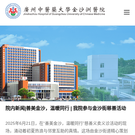
院内新闻|善美金沙，温暖同行 | 我院参与金沙街慈善活动
2025年6月21日，在“善美金沙，温暖同行”慈善义卖义诊活动的现
场，涌动着初夏热浪与邻里互助的真情。这场由金沙街道精心策划