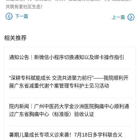
共筑有爱社区生态！
下一篇
上一篇
相关推荐
通知公告｜新微信小程序切换通知以及绑卡操作指引
“深耕专科赋能成长 交流共进聚力前行”——我院顺利开
展广东省减重代谢个案管理专科护士见习活动
院内新闻｜广州中医药大学金沙洲医院胸痛中心顺利通
过广东省胸痛中心（标准版）验收认证
暑期儿童成长专项义诊来袭！7月18日多学科联合义