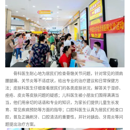
骨科医生耐心地为居民们检查骨骼关节问题，针对常见的颈肩
腰腿痛、关节炎等不适症状，给出专业的治疗建议和日常保健方
法；皮肤科医生仔细查看居民们的各类皮肤状况，解答关于湿疹、
痤疮、皮炎等皮肤问题的疑惑；儿科医生被小朋友们围得满满当
当，他们用亲切的话语和专业的知识，为家长们提供儿童生长发
育、常见疾病预防等方面的指导；口腔科医生认真为居民们检查口
腔，普及正确刷牙、口腔清洁的重要性，并针对龋齿、牙周炎等问
题提出治疗方案。