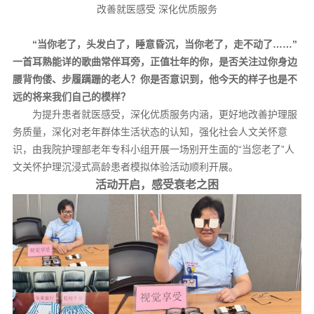
改善就医感受 深化优质服务
“当你老了，头发白了，睡意昏沉，当你老了，走不动了……”
一首耳熟能详的歌曲常伴耳旁，正值壮年的你，是否关注过你身边
腰背佝偻、步履蹒跚的老人？你是否意识到，他今天的样子也是不
远的将来我们自己的模样？
为提升患者就医感受，深化优质服务内涵，更好地改善护理服
务质量，深化对老年群体生活状态的认知，强化社会人文关怀意
识，由我院护理部老年专科小组开展一场别开生面的“当您老了”人
文关怀护理沉浸式高龄患者模拟体验活动顺利开展。
活动开启，感受衰老之困