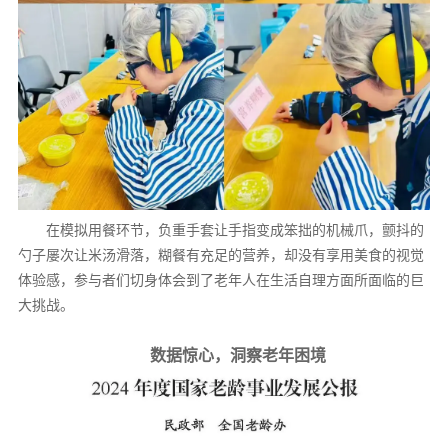
在模拟用餐环节，负重手套让手指变成笨拙的机械爪，颤抖的
勺子屡次让米汤滑落，糊餐有充足的营养，却没有享用美食的视觉
体验感，参与者们切身体会到了老年人在生活自理方面所面临的巨
大挑战。
数据惊心，洞察老年困境