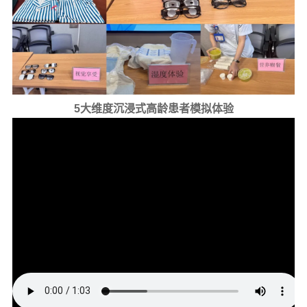
5大维度沉浸式高龄患者模拟体验