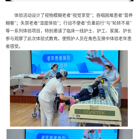
体验活动设计了视物模糊老者“视觉享受”；吞咽困难患者“营养
糊餐”；失禁老者“湿度体验”；行动不便者“负重前行“与”轮转不易”
等一系列体验项目，特别邀请了临床一线护士、护工、家属、护长
参与观摩了此次体验式教育。使照护人员在角色互换中体验老年患
者感受。