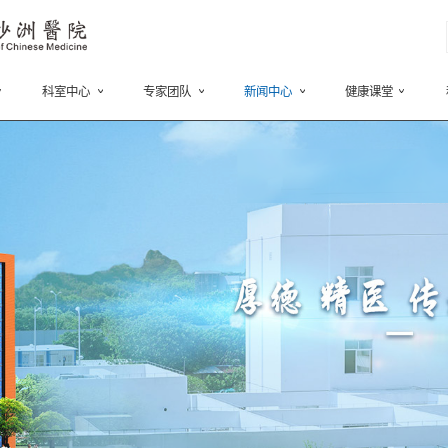
我们
就医指南
科室中心
专家