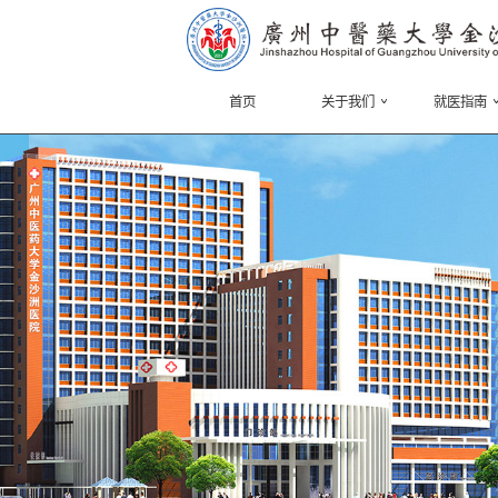
首页
关于