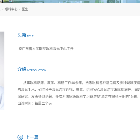
置:
首页
专家团队
专科系统
眼科中心
医生
头衔
TITLE
原广东省人民医院眼科激