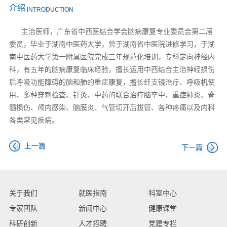
介绍
INTRODUCTION
主治医师，广东省中西医结合学会脑病康复专业委员会第二届
委员，毕业于湖南中医药大学，曾于湖南省中医院进修学习，于湖
南中医药大学第一附属医院完成三年规范化培训，专科定向神经内
科，有五年的脑病康复临床经验，擅长运用中西结合主治神经损伤
后呼吸功能障碍的脑和肺的重症康复，擅长纤支镜治疗、呼吸机使
用、多种穿刺检查、针灸、中药的联合治疗脑卒中、重症肺炎、脊
髓损伤、颅内感染、脑膜炎、气管切开后拔管、各种疼痛以及内科
各类常见疾病。
上一篇
下一篇
关于我们
就医指南
科室中心
专家团队
新闻中心
健康课堂
科研创新
人才招聘
党建专栏