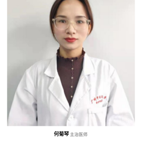
何菊琴
主治医师