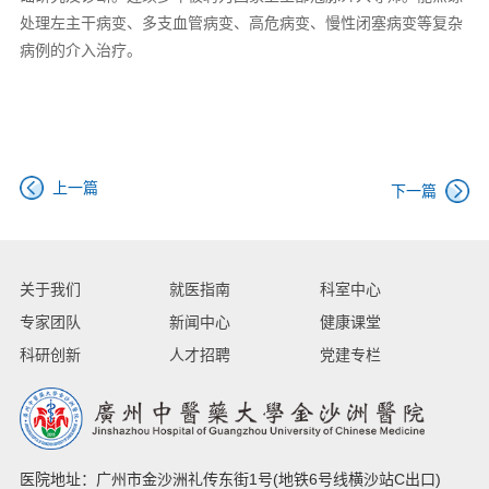
处理左主干病变、多支血管病变、高危病变、慢性闭塞病变等复杂
病例的介入治疗。
上一篇
下一篇
关于我们
就医指南
科室中心
专家团队
新闻中心
健康课堂
科研创新
人才招聘
党建专栏
医院地址：广州市金沙洲礼传东街1号(地铁6号线横沙站C出口)