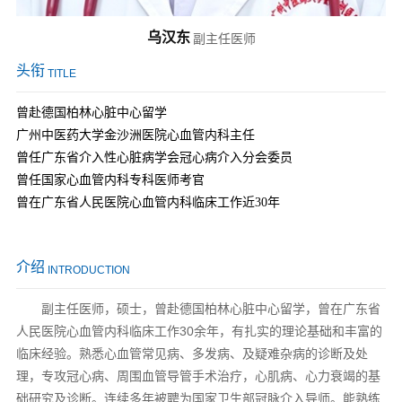
乌汉东
副主任医师
头衔
TITLE
曾赴德国柏林心脏中心留学
广州中医药大学金沙洲医院心血管内科主任
曾任广东省介入性心脏病学会冠心病介入分会委员
曾任国家心血管内科专科医师考官
曾在广东省人民医院心血管内科临床工作近
30年
介绍
INTRODUCTION
副主任医师，硕士，曾赴德国柏林心脏中心留学，曾在广东省
人民医院心血管内科临床工作30余年，有扎实的理论基础和丰富的
临床经验。熟悉心血管常见病、多发病、及疑难杂病的诊断及处
理，专攻冠心病、周围血管导管手术治疗，心肌病、心力衰竭的基
础研究及诊断。连续多年被聘为国家卫生部冠脉介入导师。能熟练