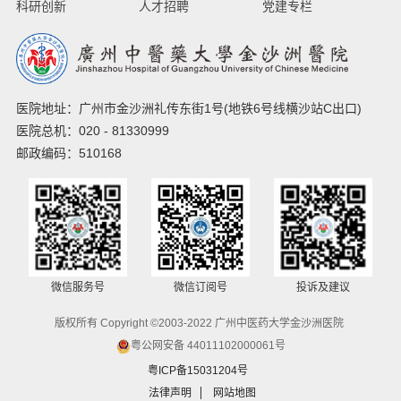
科研创新
人才招聘
党建专栏
医院地址：广州市金沙洲礼传东街1号(地铁6号线横沙站C出口)
医院总机：020 - 81330999
邮政编码：510168
微信服务号
微信订阅号
投诉及建议
版权所有 Copyright ©2003-2022 广州中医药大学金沙洲医院
粤公网安备 44011102000061号
粤ICP备15031204号
法律声明
网站地图