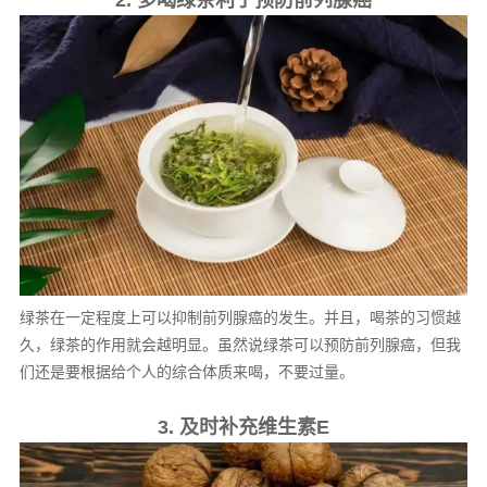
2. 多喝绿茶利于预防前列腺癌
绿茶在一定程度上可以抑制前列腺癌的发生。并且，喝茶的习惯越
久，绿茶的作用就会越明显。虽然说绿茶可以预防前列腺癌，但我
们还是要根据给个人的综合体质来喝，不要过量。
3. 及时补充维生素E