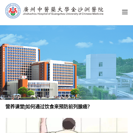
营养课堂|如何通过饮食来预防前列腺癌？