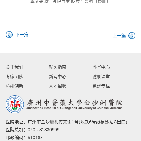
本文来源：医护百家 图片：网络（侵删）
下一篇
上一篇
关于我们
就医指南
科室中心
专家团队
新闻中心
健康课堂
科研创新
人才招聘
党建专栏
医院地址：广州市金沙洲礼传东街1号(地铁6号线横沙站C出口)
医院总机：020 - 81330999
邮政编码：510168