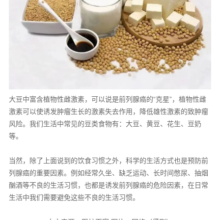
大豆中富含植物性雌激素，可以说是前列腺癌的“克星”，植物性雌
激素可以使诱发肿瘤生长的激素失去作用，降低雄性激素的致肿瘤
风险。我们生活中常见的豆类食物有：大豆、黄豆、花生、豆奶
等。
当然，除了上面说到的饮食习惯之外，科学的生活方式也是预防前
列腺癌的重要因素。例如经常久坐、缺乏运动、长时间憋尿、抽烟
酗酒等不良的生活习惯，也都是诱发前列腺癌的危险因素，在日常
生活中我们需要避免这些不良的生活习惯。