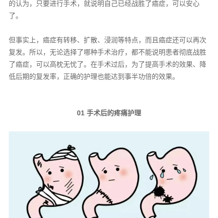
的认为，只要进行手术，就说明自己已经战胜了癌症，可以安心
了。
但事实上，癌症有转移、扩散、浸润等特点，而且癌症还可以再次
复发。所以，无论选择了哪种手术治疗，都不能说明患者彻底战胜
了癌症，可以高枕无忧了。在手术过后，为了提高手术的效果、降
低后期的复发率，正确的护理也能达到事半功倍的效果。
01 手术后的疼痛护理