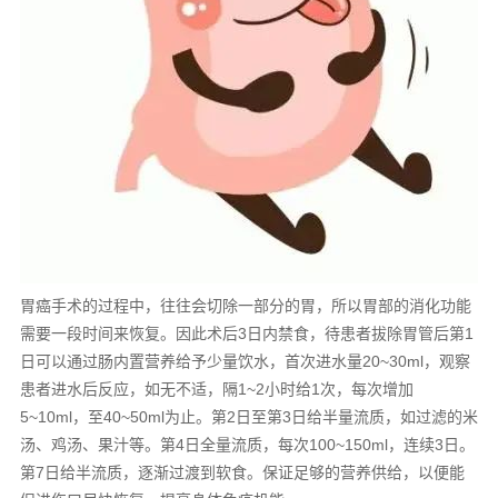
胃癌手术的过程中，往往会切除一部分的胃，所以胃部的消化功能
需要一段时间来恢复。因此术后3日内禁食，待患者拔除胃管后第1
日可以通过肠内置营养给予少量饮水，首次进水量20~30ml，观察
患者进水后反应，如无不适，隔1~2小时给1次，每次增加
5~10ml，至40~50ml为止。第2日至第3日给半量流质，如过滤的米
汤、鸡汤、果汁等。第4日全量流质，每次100~150ml，连续3日。
第7日给半流质，逐渐过渡到软食。保证足够的营养供给，以便能