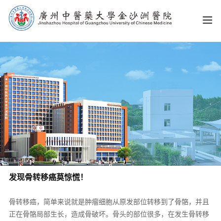
发现骨转移癌莫惊慌！
骨转移癌，简单来说就是肿瘤细胞从原发部位转移到了骨骼，并且
正在骨骼局部生长，造成骨破坏。骨头的部位很多，在发生骨转移