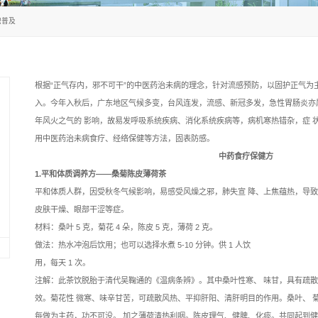
置:
首页
健康课堂
健康常识普及
根据“正气存内，邪不可干
入。今年入秋后，广东地
年风火之气的 影响，故易