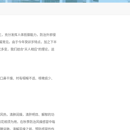
”的中医药治未病的理念，针对流感预防，以固护正气为主，充分
区气候多变，台风连发，流感、新冠多发，急性胃肠炎亦属常见。
发呼吸系统疾病、消化系统疾病等，病机寒热错杂，症 状多变，我