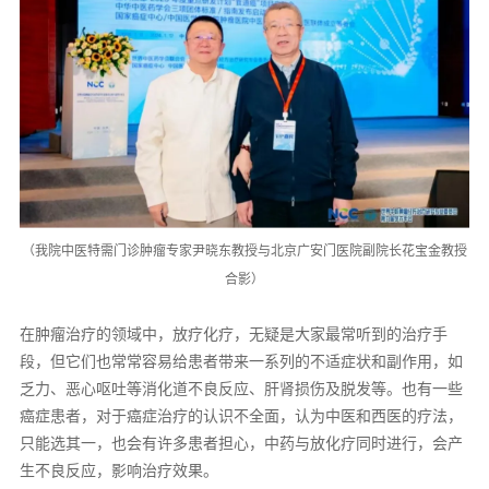
（我院中医特需门诊肿瘤专家尹晓东教授与北京广安门医院副院长花宝金教授
合影）
在肿瘤治疗的领域中，放疗化疗，无疑是大家最常听到的治疗手
段，但它们也常常容易给患者带来一系列的不适症状和副作用，如
乏力、恶心呕吐等消化道不良反应、肝肾损伤及脱发等。也有一些
癌症患者，对于癌症治疗的认识不全面，认为中医和西医的疗法，
只能选其一，也会有许多患者担心，中药与放化疗同时进行，会产
生不良反应，影响治疗效果。