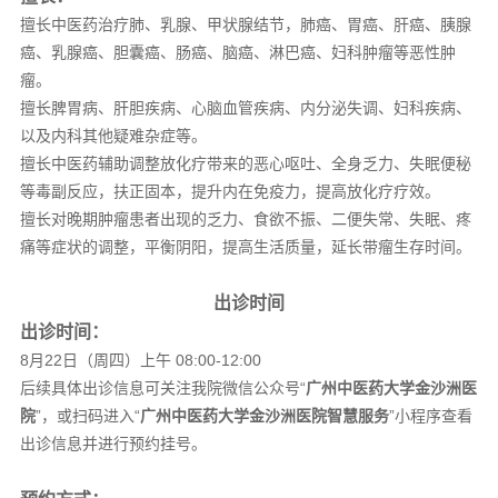
擅长中医药治疗肺、乳腺、甲状腺结节，肺癌、胃癌、肝癌、胰腺
癌、乳腺癌、胆囊癌、肠癌、脑癌、淋巴癌、妇科肿瘤等恶性肿
瘤。
擅长脾胃病、肝胆疾病、心脑血管疾病、内分泌失调、妇科疾病、
以及内科其他疑难杂症等。
擅长中医药辅助调整放化疗带来的恶心呕吐、全身乏力、失眠便秘
等毒副反应，扶正固本，提升内在免疫力，提高放化疗疗效。
擅长对晚期肿瘤患者出现的乏力、食欲不振、二便失常、失眠、疼
痛等症状的调整，平衡阴阳，提高生活质量，延长带瘤生存时间。
出诊时间
出诊时间：
8月22日（周四）上午 08:00-12:00
后续具体出诊信息可关注我院微信公众号“
广州中医药大学金沙洲医
院
”，或扫码进入“
广州中医药大学金沙洲医院智慧服务
”小程序查看
出诊信息并进行预约挂号。