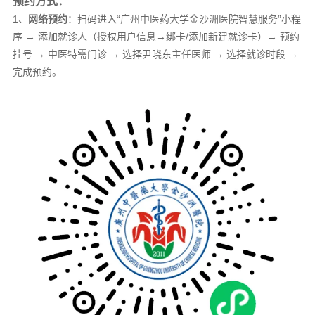
预约方式：
1、
网络预约
：扫码进入“广州中医药大学金沙洲医院智慧服务”小程
序 → 添加就诊人（授权用户信息→绑卡/添加新建就诊卡）→ 预约
挂号 → 中医特需门诊 → 选择尹晓东主任医师 → 选择就诊时段 →
完成预约。