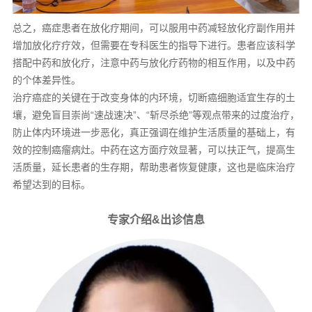
总之，癌症患者在放化疗期间，可以服用中药减轻放化疗副作用并
增加放化疗疗效，但需要在专科医生的指导下进行。患者应该科学
搭配中药和放化疗，注意中药与放化疗药物的相互作用，以及中药
的个体差异性。
治疗癌症的关键在于改变身体的内环境，切断癌细胞适宜生存的土
壤，避免盲目崇尚“速战速决”、“斩尽杀绝”等观点带来的过度治疗，
防止体内环境进一步恶化，真正强调在维护生活质量的基础上，有
效的控制癌瘤病灶。中药在这方面疗效显著，可以扶正气，提高生
活质量，延长患者的生存期，帮助患者恢复健康，这也是临床治疗
希望达到的目标。
专家介绍&出诊信息