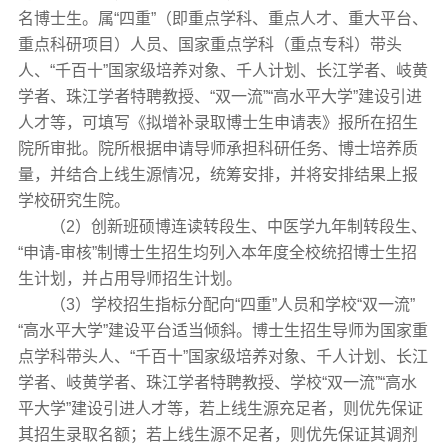
名博士生。属“四重”（即重点学科、重点人才、重大平台、
重点科研项目）人员、国家重点学科（重点专科）带头
人、“千百十”国家级培养对象、千人计划、长江学者、岐黄
学者、珠江学者特聘教授、“双一流”“高水平大学”建设引进
人才等，可填写《拟增补录取博士生申请表》报所在招生
院所审批。院所根据申请导师承担科研任务、博士培养质
量，并结合上线生源情况，统筹安排，并将安排结果上报
学校研究生院。
（2）创新班硕博连读转段生、中医学九年制转段生、
“申请-审核”制博士生招生均列入本年度全校统招博士生招
生计划，并占用导师招生计划。
（3）学校招生指标分配向“四重”人员和学校“双一流”
“高水平大学”建设平台适当倾斜。博士生招生导师为国家重
点学科带头人、“千百十”国家级培养对象、千人计划、长江
学者、岐黄学者、珠江学者特聘教授、学校“双一流”“高水
平大学”建设引进人才等，若上线生源充足者，则优先保证
其招生录取名额；若上线生源不足者，则优先保证其调剂