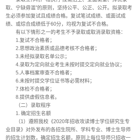
取、宁缺毋滥”的原则，坚持公平、公正、公开。拟录取考
生必须参加复试且成绩合格。复试笔试成绩、或面试成
绩、或综合成绩低于60分，均视为复试不合格。
有以下情形之一的考生不予录取或取消录取资格：
1.复试不合格者；
2.思想政治素质或品德考核不合格者；
3.未经拟录取名单公示；
4.录取为定向就业考生未按时提交定向就业协议；
5.人事档案审查不合格者；
6.未按时提交学位证书等必需材料；
7.体检不合格者；
8.提供虚假信息者。
（二）录取程序
1. 确定招生名额
（1）遵照我校《2020年招收攻读博士学位研究生专
业目录》对外发布的各招生院所、学科专业、博士生导师
的招生计划数，确定招生名额，原则上每位导师只招收一