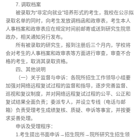
7. 调取档案
被录取为“非定向就业”培养形式的考生，我校在公示拟
录取名单的同时，向考生发放调档函和政审表，考生本人
人事档案和政审表应在规定时间前邮寄或送到研究生院思
政办，相关通知另行发布。
所有被录取的研究生，报到注册后三个月内，学校将
会对考生的人事档案和政审表等方面进行审查，审查不合
格的考生，取消其录取资格。
四、其他说明
（一）关于监督与申诉：各院所招生工作领导小组要
加强对网络远程复试过程的监督和指导，逐步完善监督、
巡视和复议制度，并对网络远程复试过程的公平、公正和
复试结果全面负责；委派专人，并设立专线（电话与邮
箱）负责受理考生成绩复核、质疑、申诉等事宜，并按要
求妥善处理。
申诉及受理程序：
1.考生提出书面申诉→招生院所→院所研究生招生领