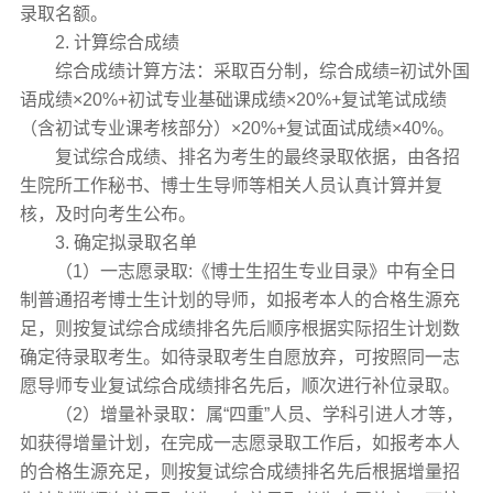
录取名额。
2. 计算综合成绩
综合成绩计算方法：采取百分制，综合成绩=初试外国
语成绩×20%+初试专业基础课成绩×20%+复试笔试成绩
（含初试专业课考核部分）×20%+复试面试成绩×40%。
复试综合成绩、排名为考生的最终录取依据，由各招
生院所工作秘书、博士生导师等相关人员认真计算并复
核，及时向考生公布。
3. 确定拟录取名单
（1）一志愿录取:《博士生招生专业目录》中有全日
制普通招考博士生计划的导师，如报考本人的合格生源充
足，则按复试综合成绩排名先后顺序根据实际招生计划数
确定待录取考生。如待录取考生自愿放弃，可按照同一志
愿导师专业复试综合成绩排名先后，顺次进行补位录取。
（2）增量补录取：属“四重”人员、学科引进人才等，
如获得增量计划，在完成一志愿录取工作后，如报考本人
的合格生源充足，则按复试综合成绩排名先后根据增量招