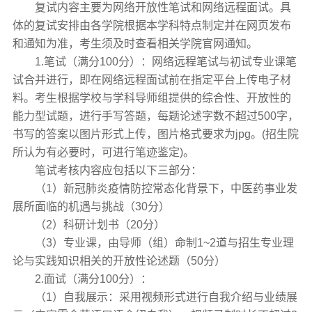
复试内容主要为网络开放性笔试和网络远程面试。具
体的复试安排由各学院根据本学科特点制定并在网页发布
和通知为准，考生须及时查看相关学院官网通知。
1.笔试（满分100分）：网络远程笔试与初试专业课笔
试合并进行，即在网络远程面试前在指定平台上传电子材
料。考生根据学校与学科导师组提供的综合性、开放性的
能力型试题，进行手写答题，每题论述字数不超过500字，
书写的答案以图片形式上传，图片格式要求为jpg。(招生院
所认为有必要时，可进行笔迹鉴定)。
笔试考核内容应包括以下三部分：
（1）新冠肺炎疫情防控常态化背景下，中医药事业发
展所面临的机遇与挑战（30分）
（2）科研计划书（20分）
（3）专业课，由导师（组）命制1~2道与招生专业理
论与实践知识相关的开放性论述题（50分）
2.面试（满分100分）：
（1）自我展示：采用视频形式进行自我介绍与业绩展