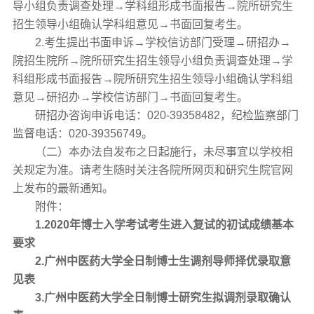
导小组负责调查处理→学科组形成书面报告→院所研究生
招生领导小组确认学科组意见→书面回复考生。
2.考生提出书面申诉→学校信访部门受理→研招办→
院招生院所→院所研究生招生领导小组负责调查处理→学
科组形成书面报告→院所研究生招生领导小组确认学科组
意见→研招办→学校信访部门→书面回复考生。
研招办咨询申诉电话：020-39358482，纪检监察部门
监督电话：020-39356749。
（二）本办法自发布之日起施行，未尽事宜以学校相
关规定为准。请考生随时关注各院所网页和研究生院官网
上发布的最新通知。
附件：
1.2020年博士入学考试考生进入复试的初试成绩基本
要求
2.广州中医药大学全日制博士生调剂导师择优录取意
见表
3.广州中医药大学全日制博士研究生拟调剂录取确认