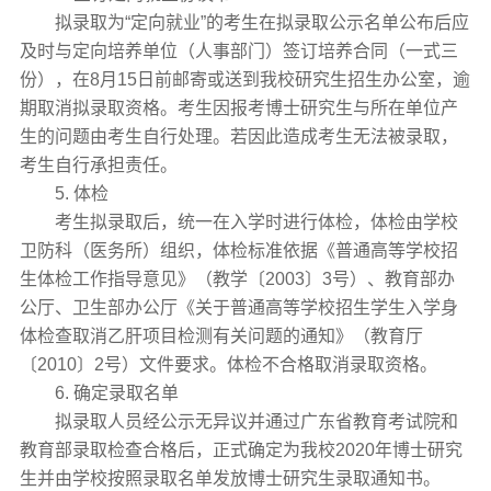
拟录取为“定向就业”的考生在拟录取公示名单公布后应
及时与定向培养单位（人事部门）签订培养合同（一式三
份），在8月15日前邮寄或送到我校研究生招生办公室，逾
期取消拟录取资格。考生因报考博士研究生与所在单位产
生的问题由考生自行处理。若因此造成考生无法被录取，
考生自行承担责任。
5. 体检
考生拟录取后，统一在入学时进行体检，体检由学校
卫防科（医务所）组织，体检标准依据《普通高等学校招
生体检工作指导意见》（教学〔2003〕3号）、教育部办
公厅、卫生部办公厅《关于普通高等学校招生学生入学身
体检查取消乙肝项目检测有关问题的通知》（教育厅
〔2010〕2号）文件要求。体检不合格取消录取资格。
6. 确定录取名单
拟录取人员经公示无异议并通过广东省教育考试院和
教育部录取检查合格后，正式确定为我校2020年博士研究
生并由学校按照录取名单发放博士研究生录取通知书。