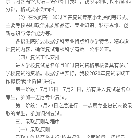
示（内容需含英语口语介绍自我），视频录制时长不超过3
分钟，格式要求为mp4。
（2）在线问答：通过回答复试专家小组提问等形式，
主要考核思想政治素质和品德、专业知识、科研思维、创
新意识与综合能力等。
各招生院所要根据学科专业特点和办学特色，精心设
计复试内容，确保复试考核科学有效、公平公正。
（四）复试工作安排
进入学校复试总名单且通过复试资格审核者具有参加
学校复试的资格。根据学校实际，我校2020年复试录取工
作拟按“两个阶段”进行。
第一阶段：7月16日—7月21日，所有进入复试总名单
考生，参加一志愿专业复试。
第二阶段：7月23日之后进行，一志愿专业复试未被录
取的考生，参加调剂复试。
三、录取原则与程序
（一）录取原则
录取工作将严格执行“按需招生、全面衡量、择优录