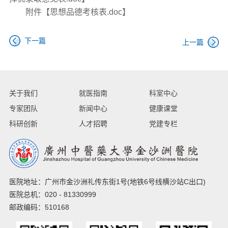
附件【
思想品德考核表.doc
】
下一篇
上一篇
关于我们
就医指南
科室中心
专家团队
新闻中心
健康课堂
科研创新
人才招聘
党建专栏
医院地址：广州市金沙洲礼传东街1号(地铁6号线横沙站C出口)
医院总机：020 - 81330999
邮政编码：510168