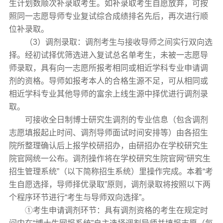
生计划数顺次补录取考生。如补录取考生自愿放弃，可按
照同一志愿导师专业复试综合成绩排名先后，再次进行顺
位补录取。
（3）调剂录取：调剂考生与接收导师之间实行双向选
择。经初试择优筛选进入复试总名单考生，未被一志愿导
师录取，具有向一志愿所报考相同或相近学科专业申请调
剂的资格。导师如报考本人的合格生源不足，可从相同或
相近学科专业其他导师的富余上线生源中择优进行调剂录
取。
可接收全日制博士研究生调剂的专业信息（包含调剂
志愿填报起止时间、调剂导师面试时间安排等）由各招生
院所整理确认后上报学校研招办，由研招办在学校研究生
院官网统一公布。调剂操作将在学校研究生院官网“研究生
招生管理系统”（以下简称招生系统）里操作完成。本着“考
生自愿选择，导师择优录取”原则，调剂录取将按照以下两
个程序环节进行“考生与导师双向选择”。
①考生申请调剂环节：具有调剂资格的考生在规定时