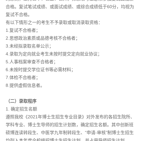
合格。复试笔试成绩、或面试成绩、或综合成绩低于60分，均视为
复试不合格。
有以下情形之一的考生不予录取或取消录取资格：
1.复试不合格者；
2.思想政治素质或品德考核不合格者；
3.未经拟录取名单公示；
4.录取为定向就业考生未按时提交定向就业协议；
5.人事档案审查不合格者；
6.未按时提交学位证书等必需材料；
7.体检不合格者；
8.提供虚假信息者。
（二）录取程序
1. 确定招生名额
遵照我校《2021年博士生招生专业目录》对外发布的各招生院所、
学科专业、博士生导师的招生计划数，确定招生名额。其中创新班
硕博连读转段生、中医学九年制转段生、“申请-审核”制博士生招生
均列入本年度全校统招博士生招生计划，并占用导师招生计划。