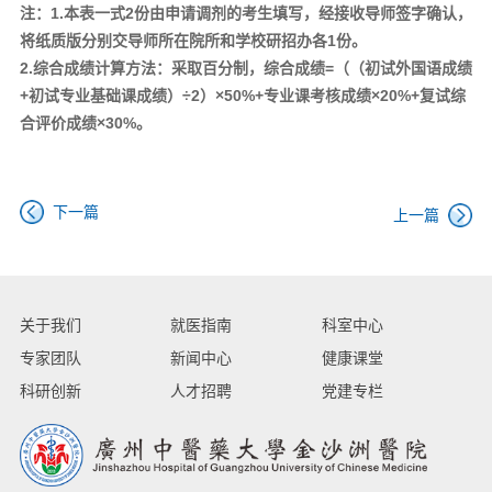
注：
1.本表一式2份由申请调剂的考生填写，经接收导师签字确认，
将纸质版分别交导师所在院所和学校研招办各1份。
2.综合成绩计算方法：采取百分制，综合成绩=（（初试外国语成绩
+初试专业基础课成绩）÷2）×50%+专业课考核成绩×20%+复试综
合评价成绩×30%。
下一篇
上一篇
关于我们
就医指南
科室中心
专家团队
新闻中心
健康课堂
科研创新
人才招聘
党建专栏