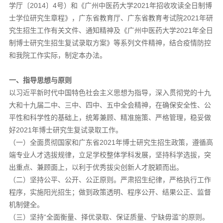
学厅〔2014〕4号）和《广州中医药大学2021年招收攻读全日制博
士学位研究生章程》，广东省教育厅、广东省教育考试院2021年研
究生招生工作有关文件、通知精神及《广州中医药大学2021年全日
制博士研究生招生复试录取方案》等系列文件精神，结合疫情防控
和我院工作实际，制定本办法。
一、指导思想与原则
以习近平新时代中国特色社会主义思想为指导，深入贯彻党的十九
大和十九届二中、三中、四中、五中全会精神，在确保安全性、公
平性和科学性的基础上，统筹兼顾、精准施策、严格管理，稳妥做
好2021年博士研究生复试录取工作。
（一）全面贯彻国家和广东省2021年博士研究生招生政策，遵循高
端专业人才选拔规律，立足学校整体学科发展，坚持科学选拔，突
出重点、兼顾面上，以利于优秀拔尖创新人才脱颖而出。
（二）坚持公平、公开、公正原则。严肃招生纪律，严格执行工作
程序，实施阳光招生；做到政策透明、程序公开、结果公正、监督
机制健全。
（三）坚持“全面衡量、择优录取、保证质量、宁缺毋滥”的原则。