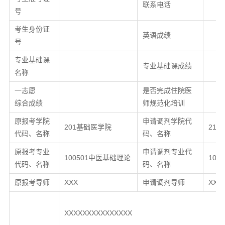
联系电话
号
考生身份证
英语成绩
号
专业基础课
专业基础课成绩
名称
一志愿
是否完成住院医
综合成绩
师规范化培训
原报考学院
申请调剂学院代
201基础医学院
21
代码、名称
码、名称
原报考专业
申请调剂专业代
100501中医基础理论
100
代码、名称
码、名称
原报考导师
XXX
申请调剂导师
XXX
XXXXXXXXXXXXXXX