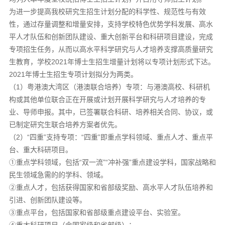
为进一步提高我校研究生招生计划分配的科学性、规范性与有效
性，通过存量调整和增量安排，支持学校特色优势学科发展、高水
平人才队伍和创新团队建设、重大创新平台和科研项目建设，完成
专项招生任务，从而以高水平科学研究与人才培养支撑高质量研究
生教育，学校2021年博士生招生增量计划将以专项计划形式下达。
2021年博士生招生专项计划拟分为两类。
（1）粤港澳大湾区（港澳联合培养）专项：与港澳高校、科研机
构或其他单位联合正在开展或计划开展科学研究与人才培养的专
业、导师申报。其中，已签署联合科研、培养相关合同、协议，或
已制定研究生联合培养方案者优先。
（2）“四重”支持专项：“四重”即重点学科领域、重点人才、重点平
台、重大科研项目。
①重点学科领域，包括“双一流”“冲补强”重点建设学科，国家战略和
民生领域急需的的学科、领域。
②重点人才，包括获得国家和省部级奖励、高水平人才队伍培养和
引进、创新团队建设等。
③重点平台，包括国家和省部级重点建设平台、实验室。
④重大科研项目（含国家级和省部级）：