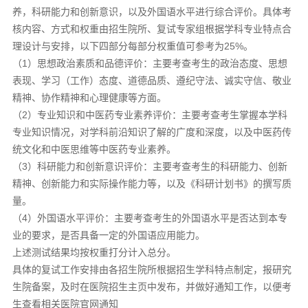
养，科研能力和创新意识，以及外国语水平进行综合评价。具体考
核内容、方式和权重由招生院所、复试专家组根据学科专业特点合
理设计与安排，以下四部分每部分权重值可参考为25%。
（1）思想政治素质和品德评价：主要考查考生的政治态度、思想
表现、学习（工作）态度、道德品质、遵纪守法、诚实守信、敬业
精神、协作精神和心理健康等方面。
（2）专业知识和中医药专业素养评价：主要考查考生掌握本学科
专业知识情况，对学科前沿知识了解的广度和深度，以及中医药传
统文化和中医思维等中医药专业素养。
（3）科研能力和创新意识评价：主要考查考生的科研能力、创新
精神、创新能力和实际操作能力等，以及《科研计划书》的撰写质
量。
（4）外国语水平评价：主要考查考生的外国语水平是否达到本专
业的要求，是否具备一定的外国语应用能力。
上述测试结果均按权重打分计入总分。
具体的复试工作安排由各招生院所根据招生学科特点制定，报研究
生院备案，及时在医院招生主页中发布，并做好通知工作，以便考
生查看相关医院官网通知