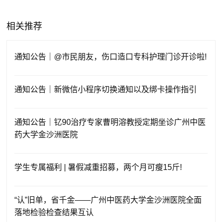
相关推荐
通知公告｜@市民朋友，伤口造口专科护理门诊开诊啦!
通知公告｜新微信小程序切换通知以及绑卡操作指引
通知公告｜钇90治疗专家曹明溶教授定期坐诊广州中医
药大学金沙洲医院
学生专属福利 | 暑假减重招募，两个月可瘦15斤!
“认”旧单，省千金——广州中医药大学金沙洲医院全面
落地检验检查结果互认