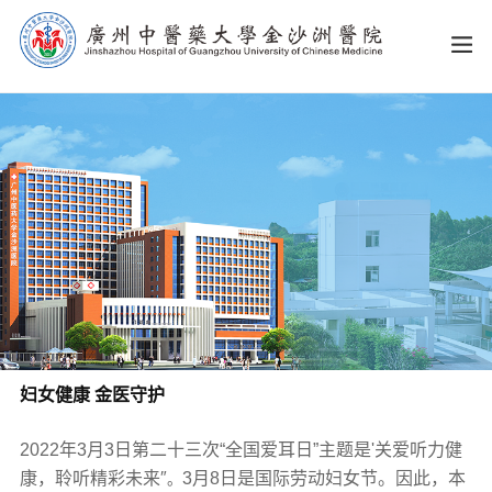
妇女健康 金医守护
2022年3月3日第二十三次“全国爱耳日”主题是'关爱听力健
康，聆听精彩未来″
3月8日是国际劳动妇女节。因此，本
。