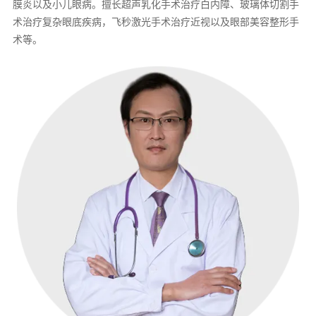
膜炎以及小儿眼病。擅长超声乳化手术治疗白内障、玻璃体切割手
术治疗复杂眼底疾病，飞秒激光手术治疗近视以及眼部美容整形手
术等。