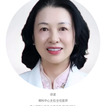
邱波
眼科中心主任/主任医师