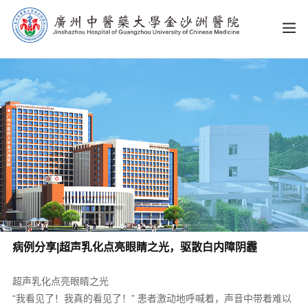
病例分享|超声乳化点亮眼睛之光，驱散白内障阴霾
超声乳化点亮眼睛之光
“我看见了！我真的看见了！” 患者激动地呼喊着，声音中带着难以