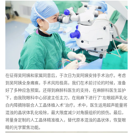
在征得吴阿姨和家属同意后，于次日为吴阿姨安排手术治疗。考虑
到吴阿姨全身瘫痪，手术风险极高，我们在术前讨论的时候，准备
好了多种应急预案。还得到麻醉科医生的支持，在麻醉科医生监护
下，由我院眼科中心邱波主任主刀，在局麻下进行了“左眼超声乳化
白内障摘除联合人工晶体植入术”治疗。术中，医生运用超声能量将
混浊的晶状体乳化吸除，最大限度减少对角膜组织的损伤。最后，
将量身定制的人工晶体精准植入，替代原本混浊的晶状体，恢复眼
睛的光学聚焦功能。