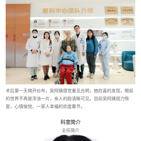
术后第一天揭开纱布，吴阿姨感觉重见光明，她欣喜的发现，眼前
的世界不再是浑浊一片，亲人的脸清晰可见。目前吴阿姨视力恢
复，心情愉悦，一家人幸福的欢度春节。
科室简介
主任简介