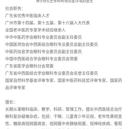
博士研究生导师/岭南名医/羊城好医生
社会职务：
广东省优秀中医临床人才
广州市第十四届、第十五届、第十六届人大代表
全国老中医药专家学术经验继承人
中华中医药学会眼科专业委员会副主任委员
中国医师协会中西医结合眼科专业委员会副主任委员
中医药信息学会眼科专业委员会副主任委员
中国中西医结合学会眼科专业委员会常委
广东省医学会眼科分会常委
广东省中西医结合学会眼科专业委员会名誉主任委员
国家自然科学基金评审专家、国家中医药科技奖评审专家、国家药
品评审专家
擅长：
长期从事眼科临床、教学、科研、管理工作，擅长中西医结合治疗
眼科复杂疑难杂症，包括：干眼、儿童青少年近视、老年性黄斑变
性、糖尿病视网膜病变、视网膜中央静脉阻塞、视神经疾病、葡萄