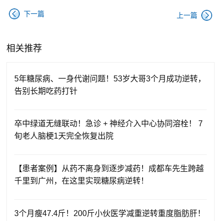
下一篇
上一篇
相关推荐
5年糖尿病、一身代谢问题！53岁大哥3个月成功逆转，
告别长期吃药打针
卒中绿道无缝联动！急诊 + 神经介入中心协同溶栓！ 7
旬老人脑梗1天完全恢复出院
【患者案例】从药不离身到逐步减药！成都车先生跨越
千里到广州，在这里实现糖尿病逆转！
3个月瘦47.4斤！200斤小伙医学减重逆转重度脂肪肝！