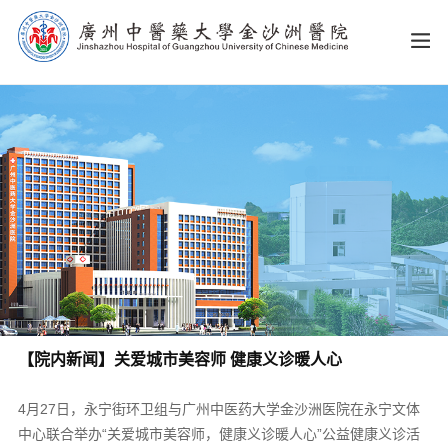
【院内新闻】关爱城市美容师 健康义诊暖人心
4月27日，永宁街环卫组与广州中医药大学金沙洲医院在永宁文体
中心联合举办“关爱城市美容师，健康义诊暖人心”公益健康义诊活