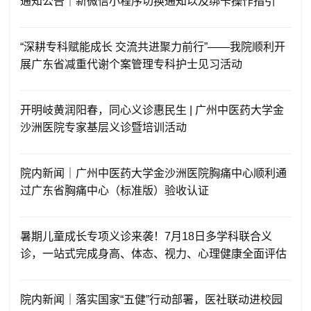
通知公告｜新微信小程序切换通知以及绑卡操作指引
“深耕专科赋能成长 交流共进聚力前行”——我院顺利开
展广东省减重代谢个案管理专科护士见习活动
开明岐黄润阳春，同心义诊惠民生 | 广州中医药大学金
沙洲医院专家基层义诊暨培训活动
院内新闻｜广州中医药大学金沙洲医院胸痛中心顺利通
过广东省胸痛中心（标准版）验收认证
暑期儿童成长专项义诊来袭！7月18日多学科联合义
诊，一站式完成身高、体态、视力、心理健康全面评估
院内新闻｜落实国家“五健”行动部署，医社联动进校园