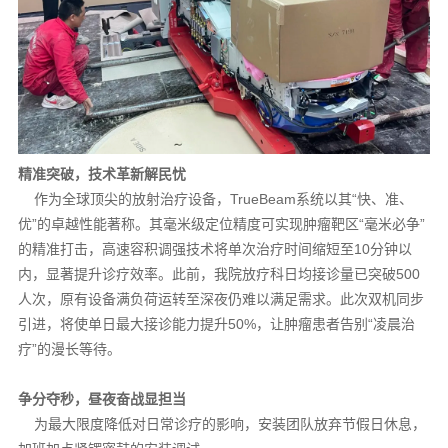
精准突破，技术革新解民忧
作为全球顶尖的放射治疗设备，TrueBeam系统以其“快、准、
优”的卓越性能著称。其毫米级定位精度可实现肿瘤靶区“毫米必争”
的精准打击，高速容积调强技术将单次治疗时间缩短至10分钟以
内，显著提升诊疗效率。此前，我院放疗科日均接诊量已突破500
人次，原有设备满负荷运转至深夜仍难以满足需求。此次双机同步
引进，将使单日最大接诊能力提升50%，让肿瘤患者告别“凌晨治
疗”的漫长等待。
争分夺秒，昼夜奋战显担当
为最大限度降低对日常诊疗的影响，安装团队放弃节假日休息，