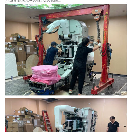
加班加点紧锣密鼓的安装调试。