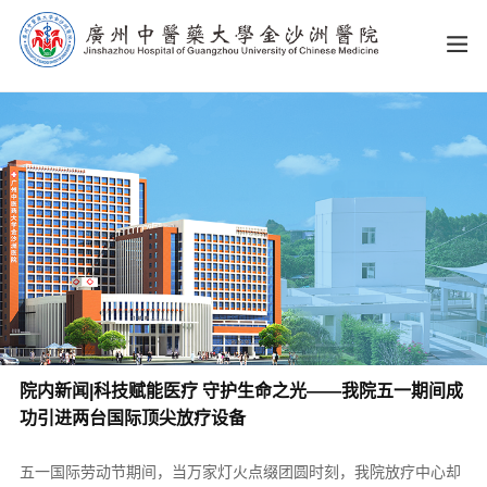
院内新闻|科技赋能医疗 守护生命之光——我院五一期间成
功引进两台国际顶尖放疗设备
五一国际劳动节期间，当万家灯火点缀团圆时刻，我院放疗中心却