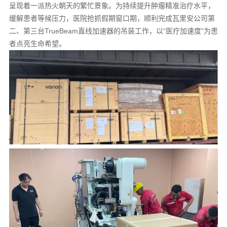
呈现着一派热火朝天的繁忙景象。为持续提升肿瘤精准治疗水平，
缓解患者等候压力，医院抢抓假期窗口期，顺利完成瓦里安公司第
二、第三台TrueBeam直线加速器的吊装工作，以“医疗加速度”为患
者点亮生命希望。