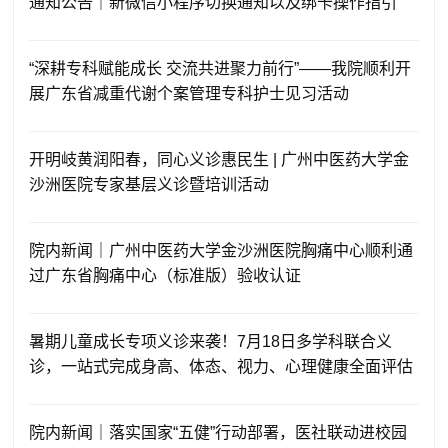
通知公告｜新微信小程序切换通知以及绑卡操作指引
“深耕专科赋能成长 交流共进聚力前行”——我院顺利开
展广东省减重代谢个案管理专科护士见习活动
开明岐黄润阳春，同心义诊惠民生 | 广州中医药大学金
沙洲医院专家基层义诊暨培训活动
院内新闻｜广州中医药大学金沙洲医院胸痛中心顺利通
过广东省胸痛中心（标准版）验收认证
暑期儿童成长专项义诊来袭！7月18日多学科联合义
诊，一站式完成身高、体态、视力、心理健康全面评估
院内新闻｜落实国家“五健”行动部署，医社联动进校园