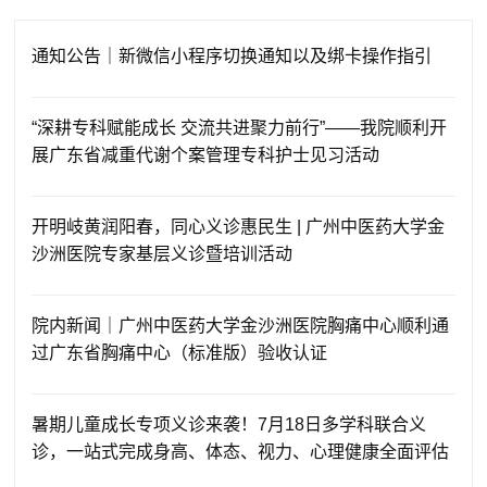
通知公告｜新微信小程序切换通知以及绑卡操作指引
“深耕专科赋能成长 交流共进聚力前行”——我院顺利开
展广东省减重代谢个案管理专科护士见习活动
开明岐黄润阳春，同心义诊惠民生 | 广州中医药大学金
沙洲医院专家基层义诊暨培训活动
院内新闻｜广州中医药大学金沙洲医院胸痛中心顺利通
过广东省胸痛中心（标准版）验收认证
暑期儿童成长专项义诊来袭！7月18日多学科联合义
诊，一站式完成身高、体态、视力、心理健康全面评估