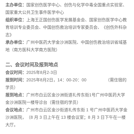
主办单位：
国家创伤医学中心、创伤与化学中毒全国重点实验室、
国家重大公共卫生事件医学中心
组织单位：
上海王正国创伤医学发展基金会、国家创伤医学中心教
育培训专业委员会、中国创伤救治培训专家委员会、《创伤外科杂
志》
承办单位：
广州中医药大学金沙洲医院、中国创伤救治培训省域基
地（南方医科大学南方医院）
二、会议时间及报到地点
会议时间：
2025年8月2-3日
报到时间：
2025年8月2日，14：00-20：00 （需住宿的
学员）
报到地点：
广州市白云区金沙洲街道礼传东街1号广州中医药大学
金沙洲医院一楼导诊台（需住宿的学员）
会议地点：
广州市白云区金沙街道礼传东街 1 号广州中医药大学金
沙洲医院，（8 月 3 日上午在 13 楼会议室；8 月 3 日下午在一楼
大厅。