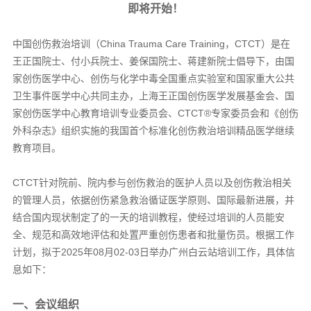
即将开始！
中国创伤救治培训（China Trauma Care Training，CTCT）是在
王正国院士、付小兵院士、姜保国院士、蒋建新院士倡导下，由国
家创伤医学中心、创伤与化学中毒全国重点实验室和国家重大公共
卫生事件医学中心共同主办，上海王正国创伤医学发展基金会、国
家创伤医学中心教育培训专业委员会、CTCT®专家委员会和《创伤
外科杂志》组织实施的我国首个标准化创伤救治培训精品医学继续
教育项目。
CTCT针对院前、院内参与创伤救治的医护人员以及创伤救治相关
的管理人员，依据创伤紧急救治循证医学原则、国际最新进展，并
结合国内现状制定了的一天的培训教程，使经过培训的人员能安
全、规范和高效地评估和处置严重创伤患者和批量伤员。根据工作
计划，拟于2025年08月02-03日举办广州白云站培训工作，具体信
息如下：
一、会议组织