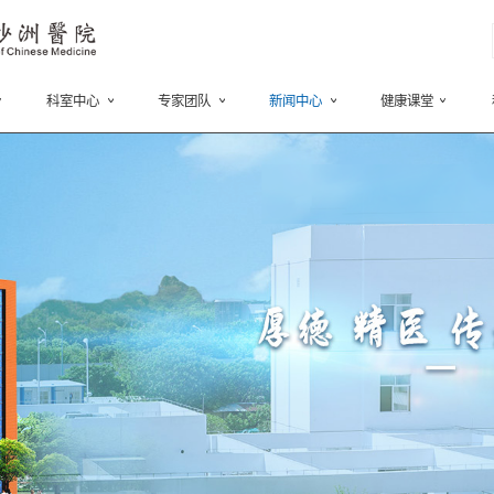
我们
就医指南
科室中心
专家