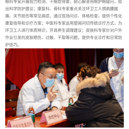
眼科专家开展视力检测、干眼症筛查，耐心解答用眼护眼疑问，给
出科学防护建议；康复科、骨科专家重点关注环卫工人颈肩腰腿
痛、关节损伤等常见病症，通过现场问诊、体格检查，提供个性化
康复指导和诊疗方案；中医科专家运用望闻问切传统诊疗方式，为
环卫工人进行体质辨识，开具养生调理建议；皮肤科专家针对户外
作业引发的皮肤晒伤、过敏、干裂等问题，提供专业诊疗和日常防
护技巧。