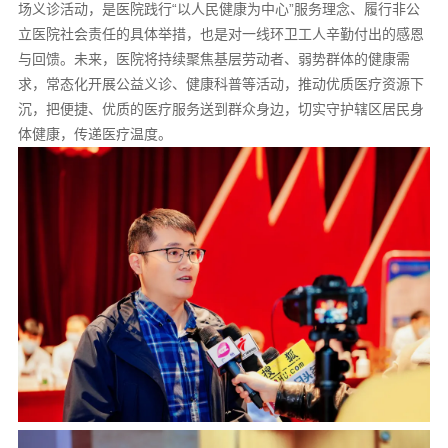
场义诊活动，是医院践行“以人民健康为中心”服务理念、履行非公
立医院社会责任的具体举措，也是对一线环卫工人辛勤付出的感恩
与回馈。未来，医院将持续聚焦基层劳动者、弱势群体的健康需
求，常态化开展公益义诊、健康科普等活动，推动优质医疗资源下
沉，把便捷、优质的医疗服务送到群众身边，切实守护辖区居民身
体健康，传递医疗温度。