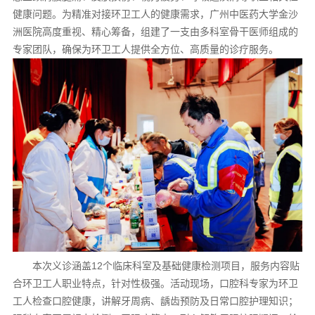
健康问题。为精准对接环卫工人的健康需求，广州中医药大学金沙
洲医院高度重视、精心筹备，组建了一支由多科室骨干医师组成的
专家团队，确保为环卫工人提供全方位、高质量的诊疗服务。
本次义诊涵盖12个临床科室及基础健康检测项目，服务内容贴
合环卫工人职业特点，针对性极强。活动现场，口腔科专家为环卫
工人检查口腔健康，讲解牙周病、龋齿预防及日常口腔护理知识；