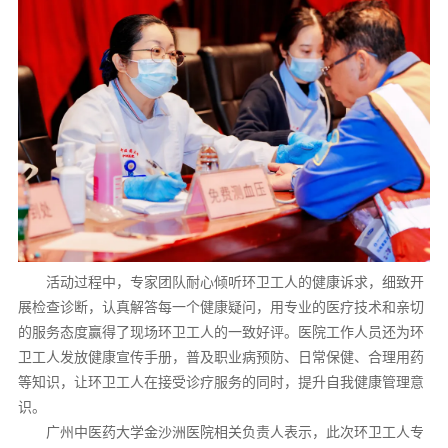
活动过程中，专家团队耐心倾听环卫工人的健康诉求，细致开
展检查诊断，认真解答每一个健康疑问，用专业的医疗技术和亲切
的服务态度赢得了现场环卫工人的一致好评。医院工作人员还为环
卫工人发放健康宣传手册，普及职业病预防、日常保健、合理用药
等知识，让环卫工人在接受诊疗服务的同时，提升自我健康管理意
识。
广州中医药大学金沙洲医院相关负责人表示，此次环卫工人专