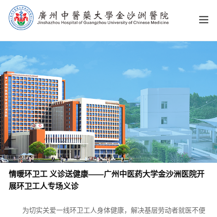
情暖环卫工 义诊送健康——广州中医药大学金沙洲医院开
展环卫工人专场义诊
为切实关爱一线环卫工人身体健康，解决基层劳动者就医不便