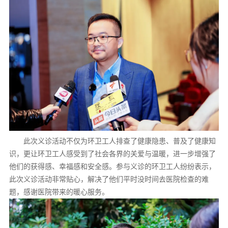
此次义诊活动不仅为环卫工人排查了健康隐患、普及了健康知
识，更让环卫工人感受到了社会各界的关爱与温暖，进一步增强了
他们的获得感、幸福感和安全感。参与义诊的环卫工人纷纷表示，
此次义诊活动非常贴心，解决了他们平时没时间去医院检查的难
题，感谢医院带来的暖心服务。