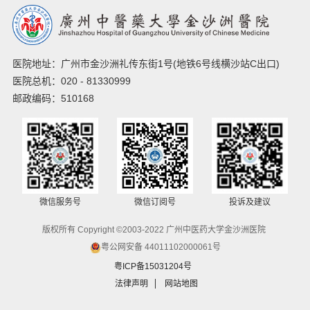
医院地址：广州市金沙洲礼传东街1号(地铁6号线横沙站C出口)
医院总机：020 - 81330999
邮政编码：510168
微信服务号
微信订阅号
投诉及建议
版权所有 Copyright ©2003-2022 广州中医药大学金沙洲医院
粤公网安备 44011102000061号
粤ICP备15031204号
法律声明
网站地图