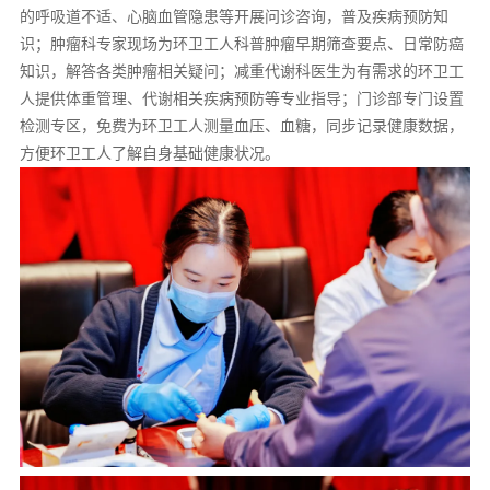
的呼吸道不适、心脑血管隐患等开展问诊咨询，普及疾病预防知
识；肿瘤科专家现场为环卫工人科普肿瘤早期筛查要点、日常防癌
知识，解答各类肿瘤相关疑问；减重代谢科医生为有需求的环卫工
人提供体重管理、代谢相关疾病预防等专业指导；门诊部专门设置
检测专区，免费为环卫工人测量血压、血糖，同步记录健康数据，
方便环卫工人了解自身基础健康状况。