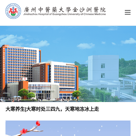
大寒养生|大寒时处三四九，天寒地冻冰上走