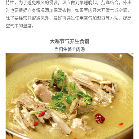
特性，为了避免寒风的侵袭，理应做到早睡晚起，劳逸结合，外出
时也要根据自身情况添加保暖衣物。如果室内经常开暖气或空调，
除了要经常开窗通风外，最好再通过使用空气加湿器等方法，提高
空气中的湿度。
大寒节气养生食谱
当归生姜羊肉汤