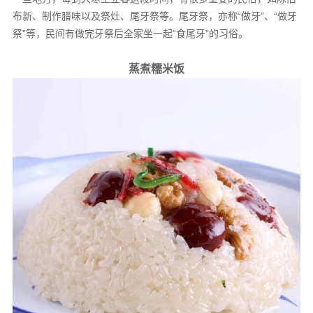
布新、制作腊味以及祭灶、尾牙祭等。尾牙祭，亦称“做牙”、“做牙
祭”等，民间有做完牙祭后全家坐一起“食尾牙”的习俗。
蒸煮糯米饭