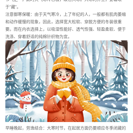
于"藏"。
注意御寒保暖：由于天气寒冷，上了年纪的人，一般都有肌肉萎缩
和动作缓慢的现象，因此，选择宽大松软、穿脱方便的冬装很重
要。而在内衣选择上，以吸湿性能好、透气性强、轻盈柔软、便于
洗涤、穿着舒适的纯棉针织物为宜。
早睡晚起，劳逸结合：大寒时节，在起居方面仍要顺应冬季闭藏的