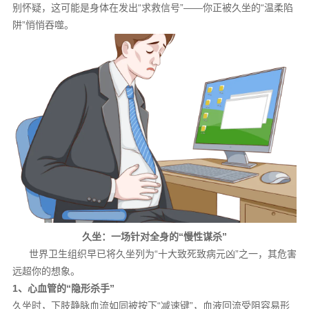
别怀疑，这可能是身体在发出“求救信号”——你正被久坐的“温柔陷
阱”悄悄吞噬。
久坐：一场针对全身的“慢性谋杀”
世界卫生组织早已将久坐列为“十大致死致病元凶”之一，其危害
远超你的想象。
1、心血管的“隐形杀手”
久坐时，下肢静脉血流如同被按下“减速键”，血液回流受阻容易形