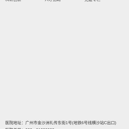
医院地址：广州市金沙洲礼传东街1号(地铁6号线横沙站C出口)