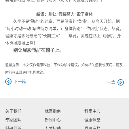
结语：别让“假装努力”毁了身体
久坐不是“勤奋”的勋章，而是健康的“负债”。从今天开始，把
“每小时动一动”写进待办清单，让身体告别“工位囚徒”状态。毕竟，
健康才是职场最硬的“长期主义”——毕竟，灵魂在路上飞驰时，身
体也得跟得上啊！
别让屁股“粘”在椅子上。
温馨提示：本文仅作健康科普，不作为诊疗建议。如有相关症状或疾病，请及
时前往正规医疗机构就诊。
下一篇
上一篇
关于我们
就医指南
科室中心
专家团队
新闻中心
健康课堂
科研创新
人才招聘
党建专栏