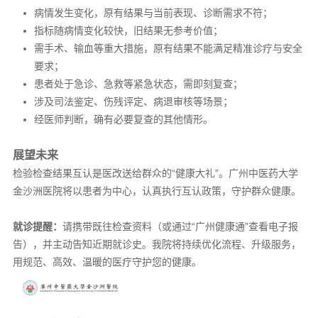
病情发生变化，原有结果与当前表现、诊断需求不符；
指标随病情变化较快，旧结果无参考价值；
需手术、输血等重大措施，原有结果不能满足精准诊疗与安全
要求；
患者处于急诊、急救等紧急状态，需即刻复查；
涉及司法鉴定、伤残评定、病退审核等场景；
经医师判断，确有必要复查的其他情形。
展望未来
检验检查结果互认是医改送给群众的“健康大礼”。广州中医药大学
金沙洲医院将以患者为中心，认真执行互认政策，守护群众健康。
就诊提醒：
请携带既往检查资料（或通过“广州健康通”查看电子报
告），并主动告知近期就诊史。我院将持续优化流程、升级服务，
用规范、高效、温暖的医疗守护您的健康。