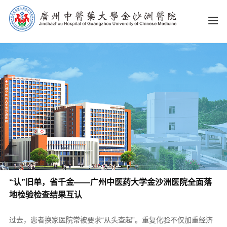
“认”旧单，省千金——广州中医药大学金沙洲医院全面落
地检验检查结果互认
过去，患者换家医院常被要求“从头查起”。重复化验不仅加重经济